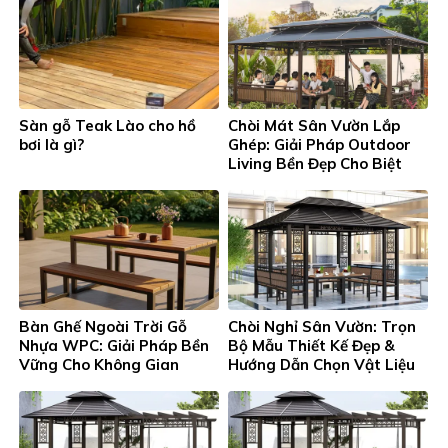
Sàn gỗ Teak Lào cho hồ
Chòi Mát Sân Vườn Lắp
bơi là gì?
Ghép: Giải Pháp Outdoor
Living Bền Đẹp Cho Biệt
Thự
Bàn Ghế Ngoài Trời Gỗ
Chòi Nghỉ Sân Vườn: Trọn
Nhựa WPC: Giải Pháp Bền
Bộ Mẫu Thiết Kế Đẹp &
Vững Cho Không Gian
Hướng Dẫn Chọn Vật Liệu
Outdoor Living
2026