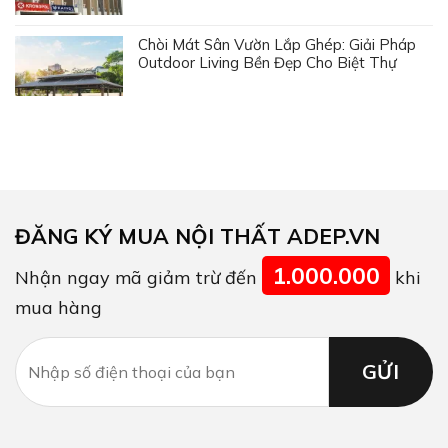
Chòi Mát Sân Vườn Lắp Ghép: Giải Pháp
Outdoor Living Bền Đẹp Cho Biệt Thự
ĐĂNG KÝ MUA NỘI THẤT ADEP.VN
1.000.000
Nhận ngay mã giảm trừ đến
khi
mua hàng