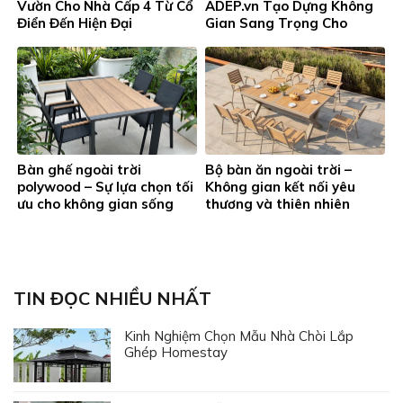
Vườn Cho Nhà Cấp 4 Từ Cổ
ADEP.vn Tạo Dựng Không
Điển Đến Hiện Đại
Gian Sang Trọng Cho
Quán
Bàn ghế ngoài trời
Bộ bàn ăn ngoài trời –
polywood – Sự lựa chọn tối
Không gian kết nối yêu
ưu cho không gian sống
thương và thiên nhiên
hiện đại và bền vững
TIN ĐỌC NHIỀU NHẤT
Kinh Nghiệm Chọn Mẫu Nhà Chòi Lắp
Ghép Homestay