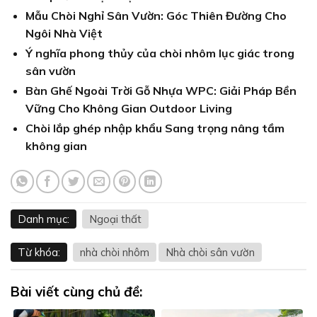
Mẫu Chòi Nghỉ Sân Vườn: Góc Thiên Đường Cho
Ngôi Nhà Việt
Ý nghĩa phong thủy của chòi nhôm lục giác trong
sân vườn
Bàn Ghế Ngoài Trời Gỗ Nhựa WPC: Giải Pháp Bền
Vững Cho Không Gian Outdoor Living
Chòi lắp ghép nhập khẩu Sang trọng nâng tầm
không gian
Danh mục:
Ngoại thất
Từ khóa:
nhà chòi nhôm
Nhà chòi sân vườn
Bài viết cùng chủ đề: