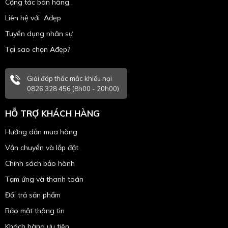
Cộng tác bán hàng.
Liên hệ với Ađẹp
Tuyển dụng nhân sự
Tại sao chọn Ađẹp?
Giải đáp thắc mắc khiếu nại
0826 328 456 (8h00 - 20h00)
HỖ TRỢ KHÁCH HÀNG
Hướng dẫn mua hàng
Vận chuyển và lắp đặt
Chính sách bảo hành
Tạm ứng và thanh toán
Đổi trả sản phẩm
Bảo mật thông tin
Khách hàng ưu tiên