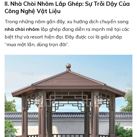
II. Nhà Chòi Nhôm Lắp Ghép: Sự Trỗi Dậy Của
Công Nghệ Vật Liệu
Trong những năm gần đây, xu hướng dịch chuyển sang
nhà chòi nhôm
lắp ghép đang diễn ra mạnh mẽ tại các
biệt thự và resort hiện đại. Đây được coi là giải pháp
“mua một lần, dùng trọn đời”.