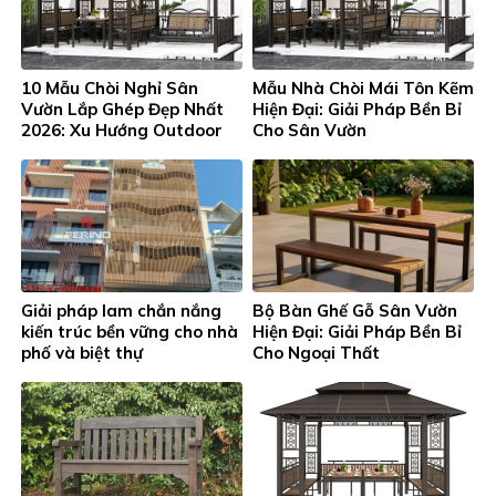
10 Mẫu Chòi Nghỉ Sân
Mẫu Nhà Chòi Mái Tôn Kẽm
Vườn Lắp Ghép Đẹp Nhất
Hiện Đại: Giải Pháp Bền Bỉ
2026: Xu Hướng Outdoor
Cho Sân Vườn
Living Đón Đầu Thời Đại
Giải pháp lam chắn nắng
Bộ Bàn Ghế Gỗ Sân Vườn
kiến trúc bền vững cho nhà
Hiện Đại: Giải Pháp Bền Bỉ
phố và biệt thự
Cho Ngoại Thất