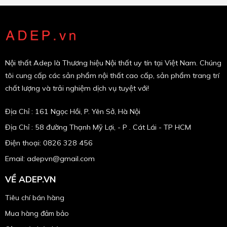
Nội thất Adep là Thương hiệu Nội thất uy tín tại Việt Nam. Chúng
tôi cung cấp các sản phẩm nội thất cao cấp, sản phẩm trang trí
chất lượng và trải nghiệm dịch vụ tuyệt với!
Địa Chỉ : 161 Ngọc Hồi, P. Yên Sở, Hà Nội
Địa Chỉ : 58 đường Thạnh Mỹ Lợi, - P . Cát Lái - TP HCM
Điện thoại: 0826 328 456
Email:
adepvn@gmail.com
VỀ ADEP.VN
Tiêu chí bán hàng
Mua hàng đảm bảo