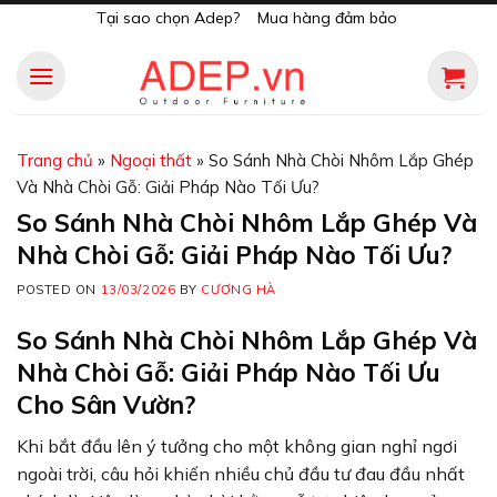
Skip
Tại sao chọn Adep?
Mua hàng đảm bảo
to
content
Trang chủ
»
Ngoại thất
»
So Sánh Nhà Chòi Nhôm Lắp Ghép
Và Nhà Chòi Gỗ: Giải Pháp Nào Tối Ưu?
So Sánh Nhà Chòi Nhôm Lắp Ghép Và
Nhà Chòi Gỗ: Giải Pháp Nào Tối Ưu?
POSTED ON
13/03/2026
BY
CƯƠNG HÀ
So Sánh Nhà Chòi Nhôm Lắp Ghép Và
Nhà Chòi Gỗ: Giải Pháp Nào Tối Ưu
Cho Sân Vườn?
Khi bắt đầu lên ý tưởng cho một không gian nghỉ ngơi
ngoài trời, câu hỏi khiến nhiều chủ đầu tư đau đầu nhất