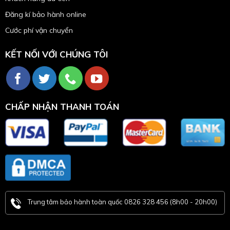
Đăng kí bảo hành online
Cước phí vận chuyển
KẾT NỐI VỚI CHÚNG TÔI
CHẤP NHẬN THANH TOÁN
Trung tâm bảo hành toàn quốc 0826 328 456 (8h00 - 20h00)