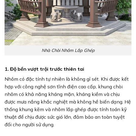
Nhà Chòi Nhôm Lắp Ghép
1. Độ bền vượt trội trước thiên tai
Nhôm có đặc tính tự nhiên là không gỉ sét. Khi được kết
hợp với công nghệ sơn tĩnh điện cao cấp, khung chòi
nhôm có khả năng kháng mặn, kháng kiềm và chịu
được mưa nắng khắc nghiệt mà không hề biến dạng. Hệ
thống khung kẽm và nhôm lắp ghép được tính toán kỹ
thuật để chịu được sức gió lớn, đảm bảo an toàn tuyệt
đối cho người sử dụng.