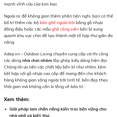
mạnh vĩnh cửu của kim loại.
Ngoài ra, để không gian thêm phần tiện nghi, bạn có thể
bố trí thêm các bộ
bàn ghế ngoài trời
bằng gỗ nhựa
đồng điệu hoặc các mẫu
ghế công viên
bền bỉ xung
quanh khu vực chòi để tạo thành một tổ hợp thư giãn đa
năng.
Adep.vn – Outdoor Living chuyên cung cấp và thi công
các dòng
nhà chòi nhôm
lắp ghép kiểu dáng hiện đại.
Chúng tôi ưu tiên các chất liệu bền bỉ như nhôm, kẽm
kết hợp với gỗ nhựa cao cấp để mang đến cho khách
hàng không gian sống ngoài trời tinh tế, bền đẹp theo
thời gian mà không cần lo lắng về bảo trì.
Xem thêm:
Giải pháp lam chắn nắng kiến trúc bền vững cho
nhà phố và biệt thự