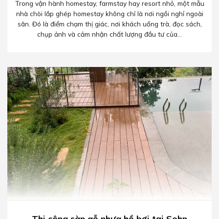
Trong vận hành homestay, farmstay hay resort nhỏ, một mẫu
nhà chòi lắp ghép homestay không chỉ là nơi ngồi nghỉ ngoài
sân. Đó là điểm chạm thị giác, nơi khách uống trà, đọc sách,
chụp ảnh và cảm nhận chất lượng đầu tư của...
Thi công sàn gỗ nhựa hồ bơi tại Sohn