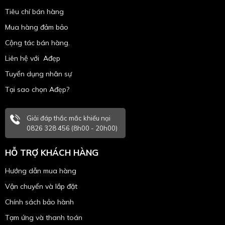
Tiêu chí bán hàng
Mua hàng đảm bảo
Cộng tác bán hàng.
Liên hệ với Ađẹp
Tuyển dụng nhân sự
Tại sao chọn Ađẹp?
Giải đáp thắc mắc khiếu nại
0826 328 456 (8h00 - 20h00)
HỖ TRỢ KHÁCH HÀNG
Hướng dẫn mua hàng
Vận chuyển và lắp đặt
Chính sách bảo hành
Tạm ứng và thanh toán