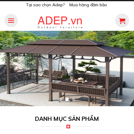
Skip
Tại sao chọn Adep?
Mua hàng đảm bảo
to
content
DANH MỤC SẢN PHẨM