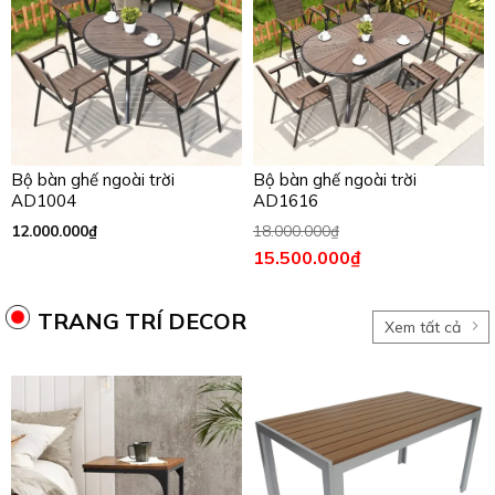
Bộ bàn ghế ngoài trời
Bộ bàn ghế ngoài trời
AD1004
AD1616
12.000.000
₫
18.000.000
₫
15.500.000
₫
TRANG TRÍ DECOR
Xem tất cả