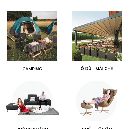
Ô DÙ – MÁI CHE
CAMPING