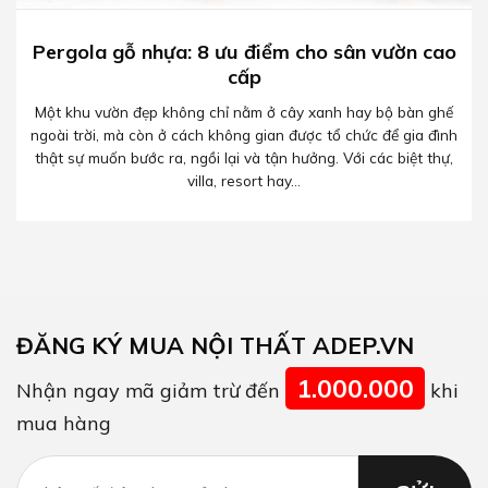
Pergola gỗ nhựa: 8 ưu điểm cho sân vườn cao
cấp
Một khu vườn đẹp không chỉ nằm ở cây xanh hay bộ bàn ghế
ngoài trời, mà còn ở cách không gian được tổ chức để gia đình
thật sự muốn bước ra, ngồi lại và tận hưởng. Với các biệt thự,
villa, resort hay...
ĐĂNG KÝ MUA NỘI THẤT ADEP.VN
1.000.000
Nhận ngay mã giảm trừ đến
khi
mua hàng