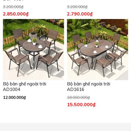
3.200.000
₫
3.200.000
₫
2.850.000
₫
2.790.000
₫
Bộ bàn ghế ngoài trời
Bộ bàn ghế ngoài trời
AD1004
AD1616
12.000.000
₫
18.000.000
₫
15.500.000
₫