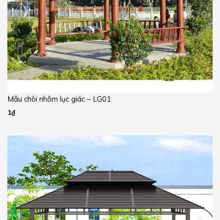
Mẫu chòi nhôm lục giác – LG01
1
₫