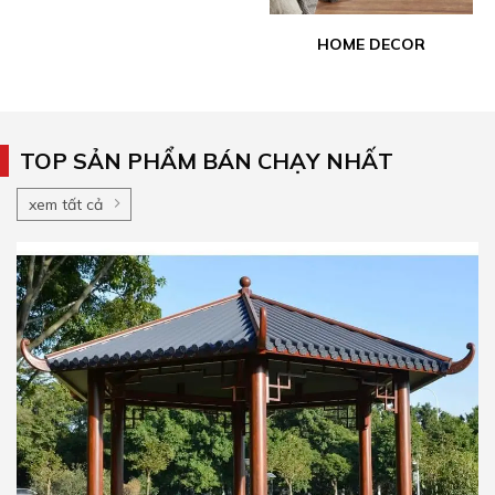
HOME DECOR
TOP SẢN PHẨM BÁN CHẠY NHẤT
xem tất cả