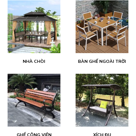
NHÀ CHÒI
BÀN GHẾ NGOÀI TRỜI
GHẾ CÔNG VIÊN
XÍCH ĐU