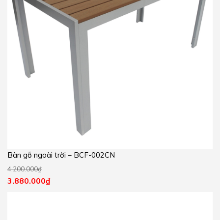
Bàn gỗ ngoài trời – BCF-002CN
4.200.000
₫
3.880.000
₫