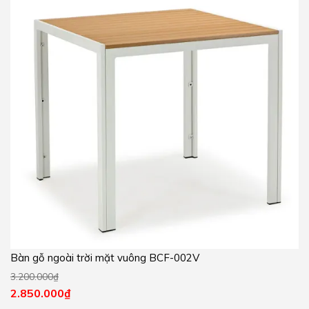
Bàn gỗ ngoài trời mặt vuông BCF-002V
3.200.000
₫
2.850.000
₫