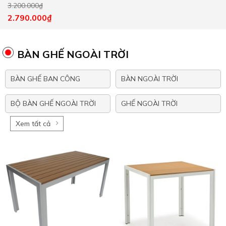
3.200.000
₫
2.790.000
₫
BÀN GHẾ NGOÀI TRỜI
BÀN GHẾ BAN CÔNG
BÀN NGOÀI TRỜI
BỘ BÀN GHẾ NGOÀI TRỜI
GHẾ NGOÀI TRỜI
Xem tất cả