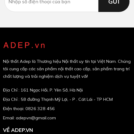
Nội thất Adep là Thương hiệu Nội thất uy tín tại Việt Nam. Chúng
tôi cung cấp các sản phẩm nội thất cao cấp, sản phẩm trang trí
chất lượng và trải nghiệm dịch vụ tuyệt với!
Địa Chỉ : 161 Ngọc Hồi, P. Yên Sở, Hà Nội
Địa Chỉ : 58 đường Thạnh Mỹ Lợi, - P . Cát Lái - TP HCM
Điện thoại: 0826 328 456
Email:
adepvn@gmail.com
VỀ ADEP.VN