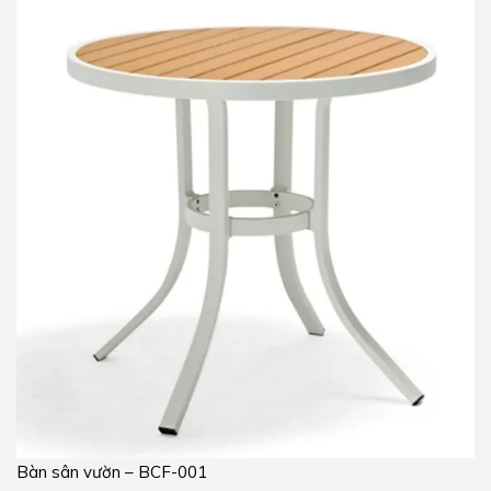
Bàn sân vườn – BCF-001