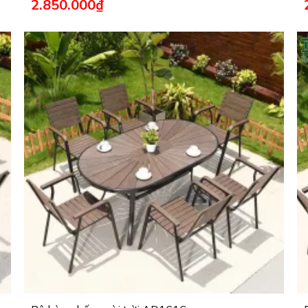
2.850.000
₫