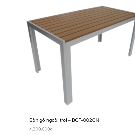
Bàn gỗ ngoài trời – BCF-002CN
4.200.000
₫