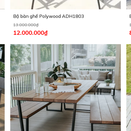
Bộ bàn ghế Polywood ADH1803
13.000.000
₫
12.000.000
₫