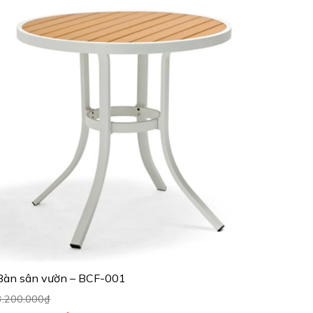
Bàn sân vườn – BCF-001
3.200.000
₫