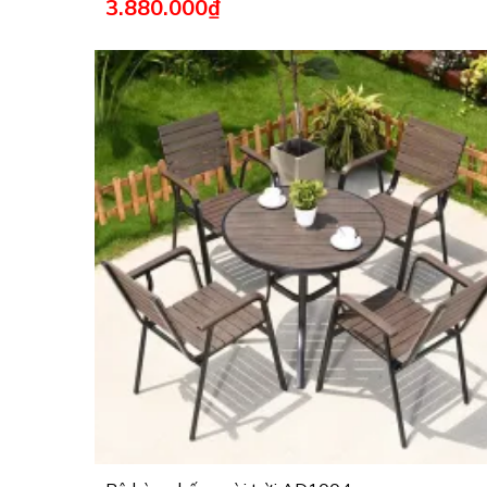
3.880.000
₫