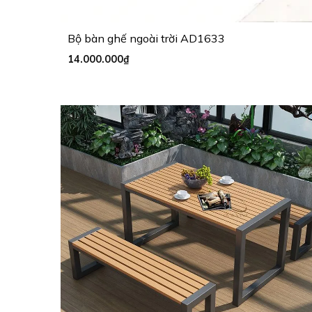
Bộ bàn ghế ngoài trời AD1633
14.000.000
₫