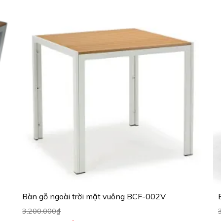
Bàn gỗ ngoài trời mặt vuông BCF-002V
3.200.000
₫