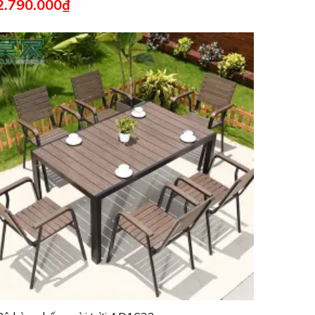
2.790.000
₫