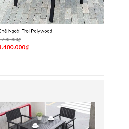
Ghế Ngoài Trời Polywood
1.700.000
₫
1.400.000
₫