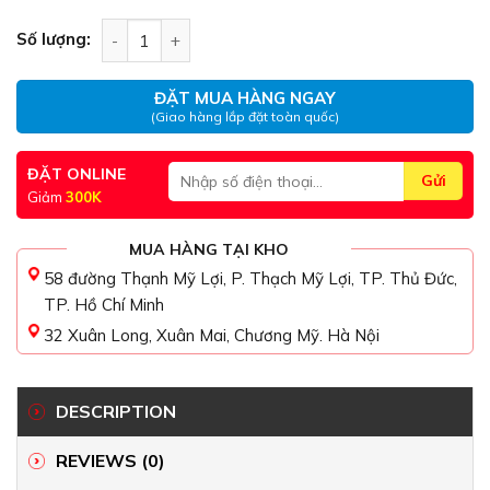
Chòi lắp ghép tứ giác - ANC-001 quantity
Số lượng:
ĐẶT MUA HÀNG NGAY
(Giao hàng lắp đặt toàn quốc)
ĐẶT ONLINE
Giảm
300K
MUA HÀNG TẠI KHO
58 đường Thạnh Mỹ Lợi, P. Thạch Mỹ Lợi, TP. Thủ Đức,
TP. Hồ Chí Minh
32 Xuân Long, Xuân Mai, Chương Mỹ. Hà Nội
DESCRIPTION
REVIEWS (0)