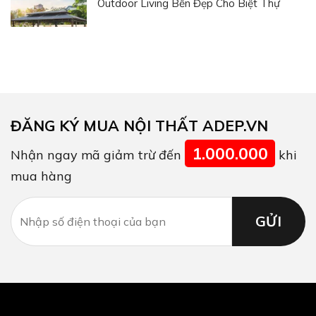
Outdoor Living Bền Đẹp Cho Biệt Thự
ĐĂNG KÝ MUA NỘI THẤT ADEP.VN
1.000.000
Nhận ngay mã giảm trừ đến
khi
mua hàng