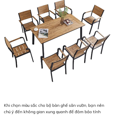
Khi chọn màu sắc cho bộ bàn ghế sân vườn, bạn nên
chú ý đến không gian xung quanh để đảm bảo tính