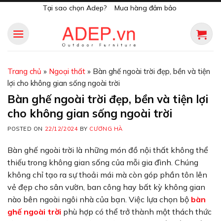
Skip
Tại sao chọn Adep?
Mua hàng đảm bảo
to
content
Trang chủ
»
Ngoại thất
»
Bàn ghế ngoài trời đẹp, bền và tiện
lợi cho không gian sống ngoài trời
Bàn ghế ngoài trời đẹp, bền và tiện lợi
cho không gian sống ngoài trời
POSTED ON
22/12/2024
BY
CƯƠNG HÀ
Bàn ghế ngoài trời là những món đồ nội thất không thể
thiếu trong không gian sống của mỗi gia đình. Chúng
không chỉ tạo ra sự thoải mái mà còn góp phần tôn lên
vẻ đẹp cho sân vườn, ban công hay bất kỳ không gian
nào bên ngoài ngôi nhà của bạn. Việc lựa chọn bộ
bàn
ghế ngoài trời
phù hợp có thể trở thành một thách thức