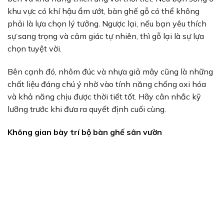
khu vực có khí hậu ẩm ướt, bàn ghế gỗ có thể không
phải là lựa chọn lý tưởng. Ngược lại, nếu bạn yêu thích
sự sang trọng và cảm giác tự nhiên, thì gỗ lại là sự lựa
chọn tuyệt vời.
Bên cạnh đó, nhôm đúc và nhựa giả mây cũng là những
chất liệu đáng chú ý nhờ vào tính năng chống oxi hóa
và khả năng chịu được thời tiết tốt. Hãy cân nhắc kỹ
lưỡng trước khi đưa ra quyết định cuối cùng.
Không gian bày trí bộ bàn ghế sân vườn