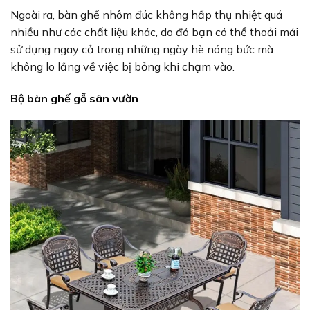
Ngoài ra, bàn ghế nhôm đúc không hấp thụ nhiệt quá
nhiều như các chất liệu khác, do đó bạn có thể thoải mái
sử dụng ngay cả trong những ngày hè nóng bức mà
không lo lắng về việc bị bỏng khi chạm vào.
Bộ bàn ghế gỗ sân vườn