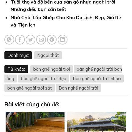
Tuổi thọ và độ bền của sàn gỗ nhựa ngoài trời
Những điều bạn cần biết
Nhà Chòi Lắp Ghép Cho Khu Du Lịch: Đẹp, Giá Rẻ
và Tiện Ích
Danh mục:
Ngoại thất
Từ khóa:
bàn ghế ngoài trời
bàn ghế ngoài trời ban
công
bàn ghế ngoài trời đẹp
bàn ghế ngoài trời nhựa
bàn ghế ngoài trời sắt
Bàn nghế ngoài trời
Bài viết cùng chủ đề: