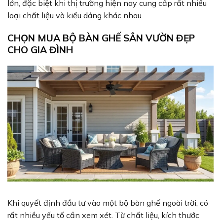
lớn, đặc biệt khi thị trường hiện nay cung cấp rất nhiều
loại chất liệu và kiểu dáng khác nhau.
CHỌN MUA BỘ BÀN GHẾ SÂN VƯỜN ĐẸP
CHO GIA ĐÌNH
Khi quyết định đầu tư vào một bộ bàn ghế ngoài trời, có
rất nhiều yếu tố cần xem xét. Từ chất liệu, kích thước