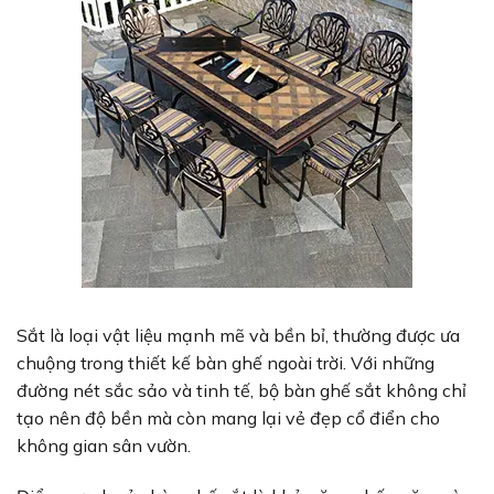
Sắt là loại vật liệu mạnh mẽ và bền bỉ, thường được ưa
chuộng trong thiết kế bàn ghế ngoài trời. Với những
đường nét sắc sảo và tinh tế, bộ bàn ghế sắt không chỉ
tạo nên độ bền mà còn mang lại vẻ đẹp cổ điển cho
không gian sân vườn.