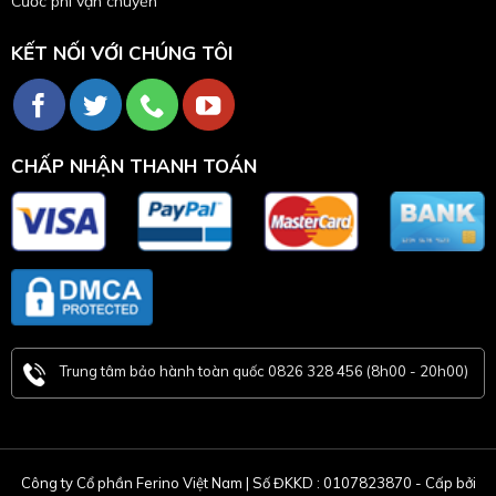
Cước phí vận chuyển
KẾT NỐI VỚI CHÚNG TÔI
CHẤP NHẬN THANH TOÁN
Trung tâm bảo hành toàn quốc 0826 328 456 (8h00 - 20h00)
Công ty Cổ phần Ferino Việt Nam | Số ĐKKD : 0107823870 - Cấp bởi