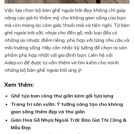
Việc lựa chọn bộ bàn ghế ngoài trời đẹp không chỉ giúp
nâng cao giá trị thẩm mỹ cho không gian sống của bạn
mà còn mang lại cảm giác thoải mái và tiện nghi. Từ bàn
ghế ngoài trời sắt, nhựa cho đến gỗ, mỗi loại đều có
những ưu nhược điểm riêng, phù hợp với từng nhu cầu và
môi trường sống. Hãy cân nhắc kỹ lưỡng để chọn ra sản
phẩm phù hợp nhất với gia đình bạn. Liên hệ với
Adep.vn để được tư vấn thêm và tìm kiếm cho mình
những bộ bàn ghế ngoài trời ưng ý!
Xem thêm:
Ghế tựa ban công thư giãn kèm gối tựa lưng
Trang trí sân vườn: Ý tưởng sáng tạo cho không
gian sống thêm đẹp và thư giãn
Giàn Hoa Gỗ Nhựa Ngoài Trời: Báo Giá Thi Công &
Mẫu Đẹp