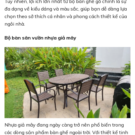
Tuy nhiên, lợi ích lớn nhất từ bộ bàn ghế gỗ chính là sự
đa dạng về kiểu dáng và màu sắc, giúp bạn dễ dàng lựa
chọn theo sở thích cá nhân và phong cách thiết kế của
ngôi nhà.
Bộ bàn sân vườn nhựa giả mây
Nhựa giả mây đang ngày càng trở nên phổ biến trong
các dòng sản phẩm bàn ghế ngoài trời. Với thiết kế tinh