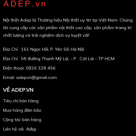
Nội thất Adep là Thương hiệu Nội thất uy tín tại Việt Nam. Chúng
tôi cung cấp các sản phẩm nội thất cao cấp, sản phẩm trang trí
chất lượng và trải nghiệm dịch vụ tuyệt với!
Địa Chỉ : 161 Ngọc Hồi, P. Yên Sở, Hà Nội
Địa Chỉ : 58 đường Thạnh Mỹ Lợi, - P . Cát Lái - TP HCM
Điện thoại: 0826 328 456
Email:
adepvn@gmail.com
VỀ ADEP.VN
Tiêu chí bán hàng
Mua hàng đảm bảo
Cộng tác bán hàng.
Liên hệ với Ađẹp