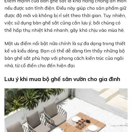
Điểm mạnh của bàn ghế sắt là khả năng chống ăn mòn
nếu được sơn tĩnh điện. Điều này giúp cho sản phẩm giữ
được độ mới và không bị rỉ sét theo thời gian. Tuy nhiên,
việc sử dụng bàn ghế sắt cũng cần lưu ý, bởi chúng có
thể hấp thụ nhiệt khá nhanh, gây khó chịu vào mùa hè.
Một ưu điểm nổi bật nữa chính là sự đa dạng trong thiết
kế và kiểu dáng. Bạn có thể dễ dàng tìm thấy những bộ
bàn ghế sắt phù hợp với phong cách kiến trúc của ngôi
nhà, từ cổ điển cho đến hiện đại.
Lưu ý khi mua bộ ghế sân vườn cho gia đình