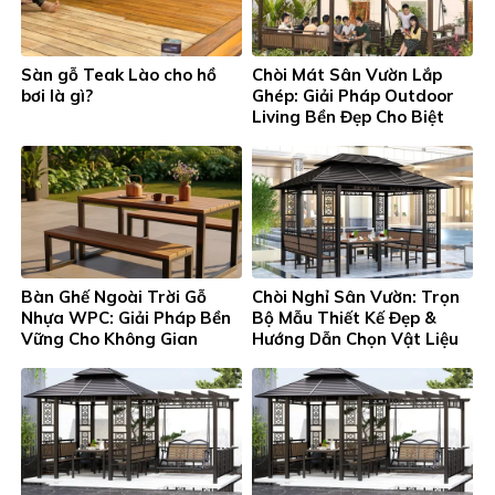
Sàn gỗ Teak Lào cho hồ
Chòi Mát Sân Vườn Lắp
bơi là gì?
Ghép: Giải Pháp Outdoor
Living Bền Đẹp Cho Biệt
Thự
Bàn Ghế Ngoài Trời Gỗ
Chòi Nghỉ Sân Vườn: Trọn
Nhựa WPC: Giải Pháp Bền
Bộ Mẫu Thiết Kế Đẹp &
Vững Cho Không Gian
Hướng Dẫn Chọn Vật Liệu
Outdoor Living
2026