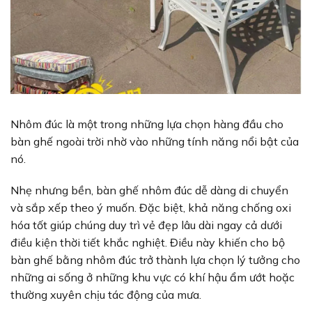
Nhôm đúc là một trong những lựa chọn hàng đầu cho
bàn ghế ngoài trời nhờ vào những tính năng nổi bật của
nó.
Nhẹ nhưng bền, bàn ghế nhôm đúc dễ dàng di chuyển
và sắp xếp theo ý muốn. Đặc biệt, khả năng chống oxi
hóa tốt giúp chúng duy trì vẻ đẹp lâu dài ngay cả dưới
điều kiện thời tiết khắc nghiệt. Điều này khiến cho bộ
bàn ghế bằng nhôm đúc trở thành lựa chọn lý tưởng cho
những ai sống ở những khu vực có khí hậu ẩm ướt hoặc
thường xuyên chịu tác động của mưa.