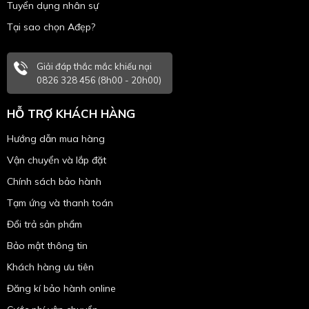
Tuyển dụng nhân sự
Tại sao chọn Ađẹp?
Giải đáp thắc mắc khiếu nại
0826 328 456 (8h00 - 20h00)
HỖ TRỢ KHÁCH HÀNG
Hướng dẫn mua hàng
Vận chuyển và lắp đặt
Chính sách bảo hành
Tạm ứng và thanh toán
Đổi trả sản phẩm
Bảo mật thông tin
Khách hàng ưu tiên
Đăng kí bảo hành online