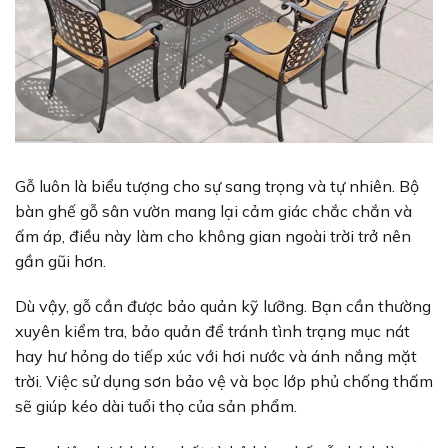
Gỗ luôn là biểu tượng cho sự sang trọng và tự nhiên. Bộ
bàn ghế gỗ sân vườn mang lại cảm giác chắc chắn và
ấm áp, điều này làm cho không gian ngoài trời trở nên
gần gũi hơn.
Dù vậy, gỗ cần được bảo quản kỹ lưỡng. Bạn cần thường
xuyên kiểm tra, bảo quản để tránh tình trạng mục nát
hay hư hỏng do tiếp xúc với hơi nước và ánh nắng mặt
trời. Việc sử dụng sơn bảo vệ và bọc lớp phủ chống thấm
sẽ giúp kéo dài tuổi thọ của sản phẩm.