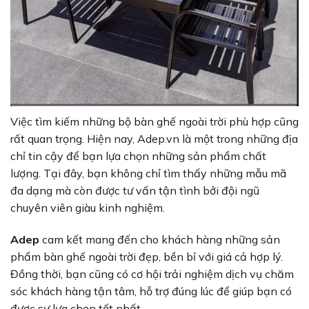
Việc tìm kiếm những bộ bàn ghế ngoài trời phù hợp cũng
rất quan trọng. Hiện nay, Adep.vn là một trong những địa
chỉ tin cậy để bạn lựa chọn những sản phẩm chất
lượng. Tại đây, bạn không chỉ tìm thấy những mẫu mã
đa dạng mà còn được tư vấn tận tình bởi đội ngũ
chuyên viên giàu kinh nghiệm.
Adep
cam kết mang đến cho khách hàng những sản
phẩm bàn ghế ngoài trời đẹp, bền bỉ với giá cả hợp lý.
Đồng thời, bạn cũng có cơ hội trải nghiệm dịch vụ chăm
sóc khách hàng tận tâm, hỗ trợ đúng lúc để giúp bạn có
được sự lựa chọn tốt nhất.