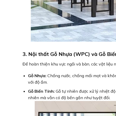
3. Nội thất Gỗ Nhựa (WPC) và Gỗ Biế
Để hoàn thiện khu vực ngồi và bàn, các vật liệu 
Gỗ Nhựa:
Chống nước, chống mối mọt và không
với độ ẩm.
Gỗ Biến Tính:
Gỗ tự nhiên được xử lý nhiệt độ
nhiên mà vẫn có độ bền gần như tuyệt đối.