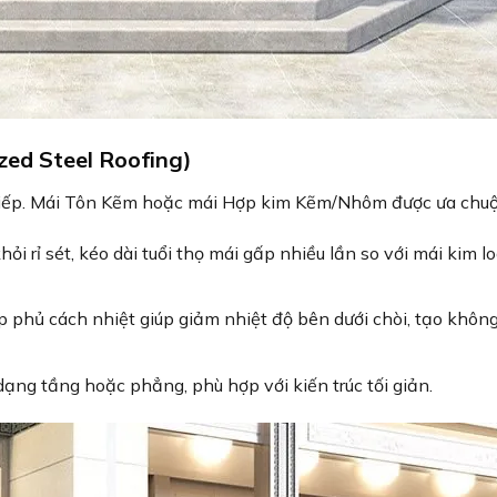
zed Steel Roofing)
tiếp. Mái Tôn Kẽm hoặc mái Hợp kim Kẽm/Nhôm được ưa chuộ
i rỉ sét, kéo dài tuổi thọ mái gấp nhiều lần so với mái kim lo
p phủ cách nhiệt giúp giảm nhiệt độ bên dưới chòi, tạo khôn
ạng tầng hoặc phẳng, phù hợp với kiến trúc tối giản.