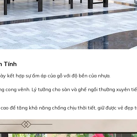
n Tính
này kết hợp sự ấm áp của gỗ với độ bền của nhựa.
 cong vênh. Lý tưởng cho sàn và ghế ngồi thường xuyên tiế
 cao để tăng khả năng chống chịu thời tiết, giữ được vẻ đẹp t