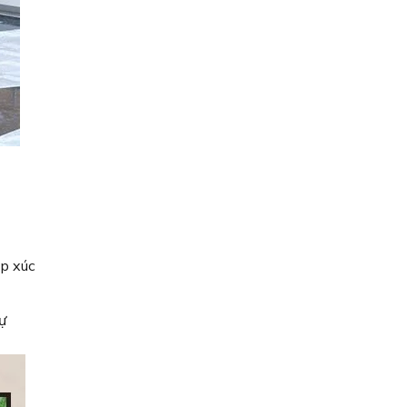
p xúc
ự