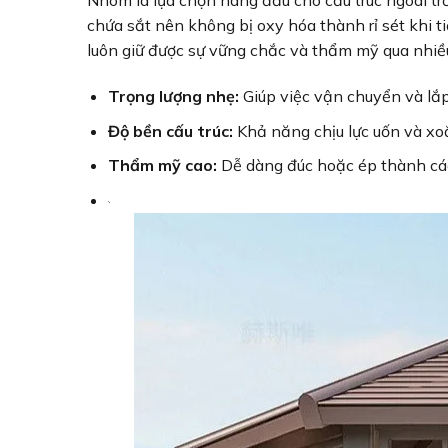
Nhôm là lựa chọn hàng đầu cho cấu trúc ngoài tr
chứa sắt nên không bị oxy hóa thành rỉ sét khi 
luôn giữ được sự vững chắc và thẩm mỹ qua nhi
Trọng lượng nhẹ:
Giúp việc vận chuyển và lắp
Độ bền cấu trúc:
Khả năng chịu lực uốn và xo
Thẩm mỹ cao:
Dễ dàng đúc hoặc ép thành các 