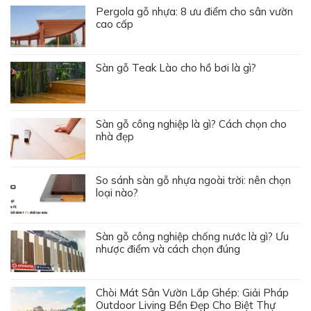
Pergola gỗ nhựa: 8 ưu điểm cho sân vườn
cao cấp
Sàn gỗ Teak Lào cho hồ bơi là gì?
Sàn gỗ công nghiệp là gì? Cách chọn cho
nhà đẹp
So sánh sàn gỗ nhựa ngoài trời: nên chọn
loại nào?
Sàn gỗ công nghiệp chống nước là gì? Ưu
nhược điểm và cách chọn đúng
Chòi Mát Sân Vườn Lắp Ghép: Giải Pháp
Outdoor Living Bền Đẹp Cho Biệt Thự