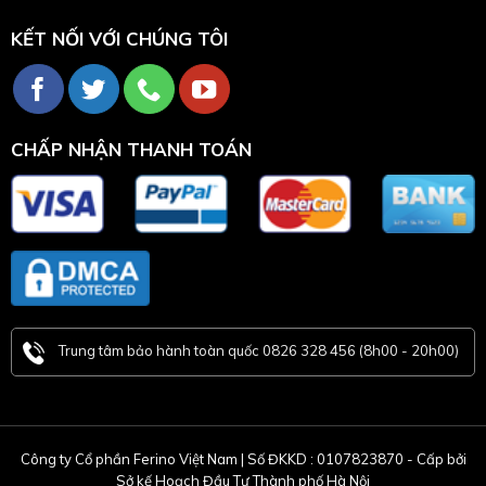
KẾT NỐI VỚI CHÚNG TÔI
CHẤP NHẬN THANH TOÁN
Trung tâm bảo hành toàn quốc 0826 328 456 (8h00 - 20h00)
Công ty Cổ phần Ferino Việt Nam | Số ĐKKD : 0107823870 - Cấp bởi
Sở kế Hoạch Đầu Tư Thành phố Hà Nội