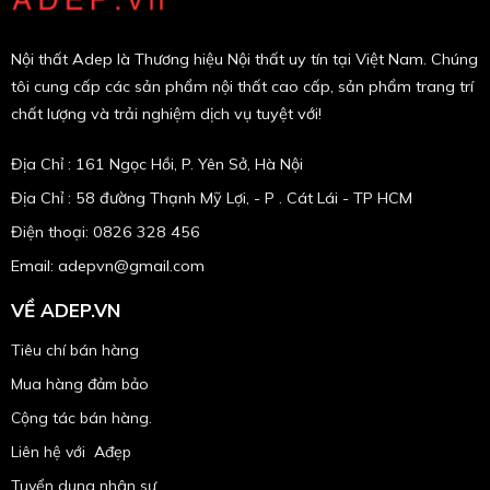
Nội thất Adep là Thương hiệu Nội thất uy tín tại Việt Nam. Chúng
tôi cung cấp các sản phẩm nội thất cao cấp, sản phẩm trang trí
chất lượng và trải nghiệm dịch vụ tuyệt với!
Địa Chỉ : 161 Ngọc Hồi, P. Yên Sở, Hà Nội
Địa Chỉ : 58 đường Thạnh Mỹ Lợi, - P . Cát Lái - TP HCM
Điện thoại: 0826 328 456
Email:
adepvn@gmail.com
VỀ ADEP.VN
Tiêu chí bán hàng
Mua hàng đảm bảo
Cộng tác bán hàng.
Liên hệ với Ađẹp
Tuyển dụng nhân sự