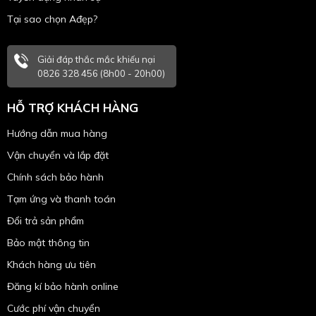
Tại sao chọn Ađẹp?
Giải đáp thắc mắc khiếu nại
0826 328 456 (8h00 - 20h00)
HỖ TRỢ KHÁCH HÀNG
Hướng dẫn mua hàng
Vận chuyển và lắp đặt
Chính sách bảo hành
Tạm ứng và thanh toán
Đổi trả sản phẩm
Bảo mật thông tin
Khách hàng ưu tiên
Đăng kí bảo hành online
Cước phí vận chuyển