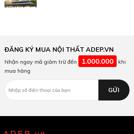
ĐĂNG KÝ MUA NỘI THẤT ADEP.VN
1.000.000
Nhận ngay mã giảm trừ đến
khi
mua hàng