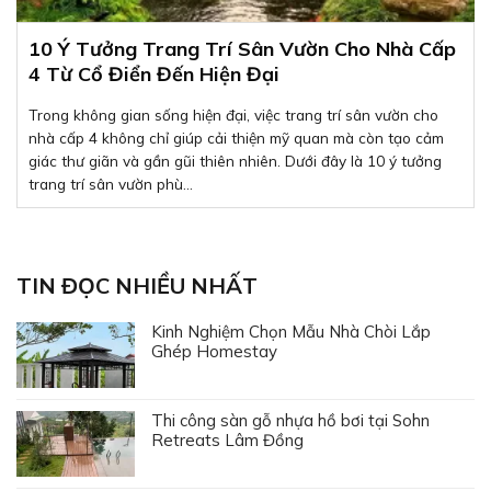
10 Ý Tưởng Trang Trí Sân Vườn Cho Nhà Cấp
4 Từ Cổ Điển Đến Hiện Đại
Trong không gian sống hiện đại, việc trang trí sân vườn cho
nhà cấp 4 không chỉ giúp cải thiện mỹ quan mà còn tạo cảm
giác thư giãn và gần gũi thiên nhiên. Dưới đây là 10 ý tưởng
trang trí sân vườn phù...
TIN ĐỌC NHIỀU NHẤT
Kinh Nghiệm Chọn Mẫu Nhà Chòi Lắp
Ghép Homestay
Thi công sàn gỗ nhựa hồ bơi tại Sohn
Retreats Lâm Đồng