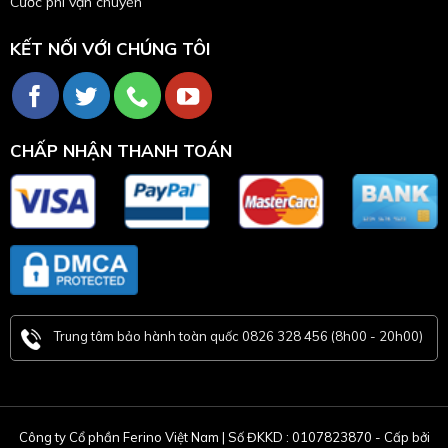
Cước phí vận chuyển
KẾT NỐI VỚI CHÚNG TÔI
CHẤP NHẬN THANH TOÁN
Trung tâm bảo hành toàn quốc 0826 328 456 (8h00 - 20h00)
Công ty Cổ phần Ferino Việt Nam | Số ĐKKD : 0107823870 - Cấp bởi