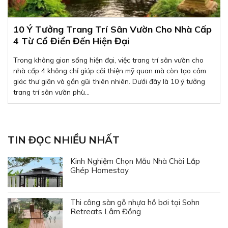
10 Ý Tưởng Trang Trí Sân Vườn Cho Nhà Cấp
4 Từ Cổ Điển Đến Hiện Đại
Trong không gian sống hiện đại, việc trang trí sân vườn cho
nhà cấp 4 không chỉ giúp cải thiện mỹ quan mà còn tạo cảm
giác thư giãn và gần gũi thiên nhiên. Dưới đây là 10 ý tưởng
trang trí sân vườn phù...
TIN ĐỌC NHIỀU NHẤT
Kinh Nghiệm Chọn Mẫu Nhà Chòi Lắp
Ghép Homestay
Thi công sàn gỗ nhựa hồ bơi tại Sohn
Retreats Lâm Đồng