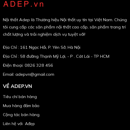
Nội thất Adep là Thương hiệu Nội thất uy tín tại Việt Nam. Chúng
tôi cung cấp các sản phẩm nội thất cao cấp, sản phẩm trang trí
chất lượng và trải nghiệm dịch vụ tuyệt với!
Địa Chỉ : 161 Ngọc Hồi, P. Yên Sở, Hà Nội
Địa Chỉ : 58 đường Thạnh Mỹ Lợi, - P . Cát Lái - TP HCM
Điện thoại: 0826 328 456
Email:
adepvn@gmail.com
VỀ ADEP.VN
Tiêu chí bán hàng
Mua hàng đảm bảo
Cộng tác bán hàng.
Liên hệ với Ađẹp