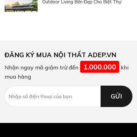
Outdoor Living Bền Đẹp Cho Biệt Thự
ĐĂNG KÝ MUA NỘI THẤT ADEP.VN
1.000.000
Nhận ngay mã giảm trừ đến
khi
mua hàng