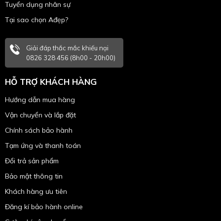
Tuyển dụng nhân sự
Tại sao chọn Ađẹp?
Giải đáp thắc mắc khiếu nại
0826 328 456 (8h00 - 20h00)
HỖ TRỢ KHÁCH HÀNG
Hướng dẫn mua hàng
Vận chuyển và lắp đặt
Chính sách bảo hành
Tạm ứng và thanh toán
Đổi trả sản phẩm
Bảo mật thông tin
Khách hàng ưu tiên
Đăng kí bảo hành online