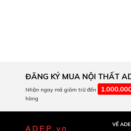
ĐĂNG KÝ MUA NỘI THẤT A
1.000.00
Nhận ngay mã giảm trừ đến
hàng
VỀ ADE