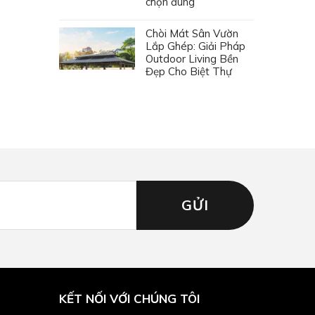
chọn đúng
Chòi Mát Sân Vườn
Lắp Ghép: Giải Pháp
Outdoor Living Bền
Đẹp Cho Biệt Thự
KẾT NỐI VỚI CHÚNG TÔI