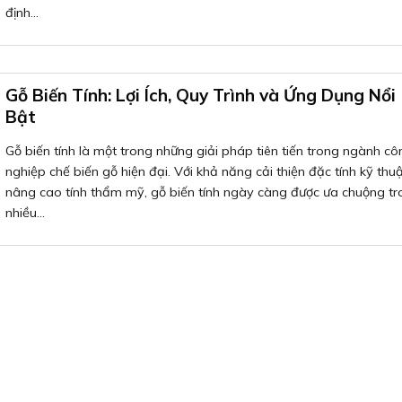
định...
Gỗ Biến Tính: Lợi Ích, Quy Trình và Ứng Dụng Nổi
Bật
Gỗ biến tính là một trong những giải pháp tiên tiến trong ngành cô
nghiệp chế biến gỗ hiện đại. Với khả năng cải thiện đặc tính kỹ thu
nâng cao tính thẩm mỹ, gỗ biến tính ngày càng được ưa chuộng tr
nhiều...