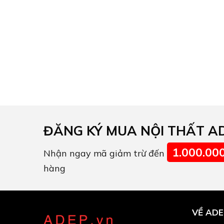
ĐĂNG KÝ MUA NỘI THẤT A
1.000.00
Nhận ngay mã giảm trừ đến
hàng
VỀ ADE