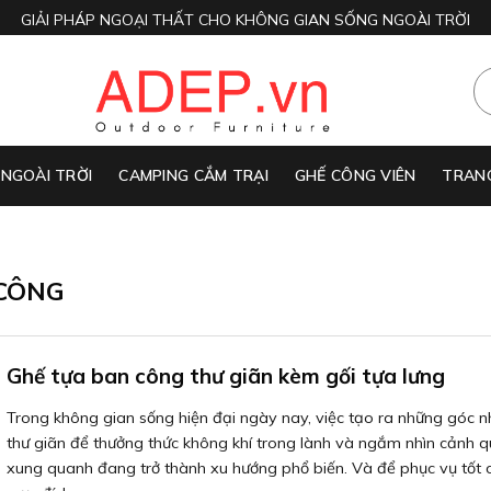
GIẢI PHÁP NGOẠI THẤT CHO KHÔNG GIAN SỐNG NGOÀI TRỜI
 NGOÀI TRỜI
CAMPING CẮM TRẠI
GHẾ CÔNG VIÊN
TRANG
 CÔNG
Ghế tựa ban công thư giãn kèm gối tựa lưng
Trong không gian sống hiện đại ngày nay, việc tạo ra những góc n
thư giãn để thưởng thức không khí trong lành và ngắm nhìn cảnh 
xung quanh đang trở thành xu hướng phổ biến. Và để phục vụ tốt 