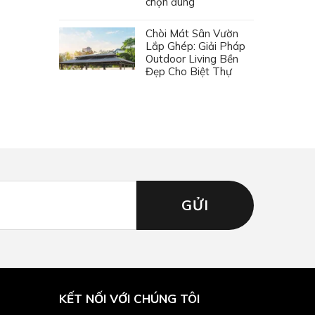
chọn đúng
Chòi Mát Sân Vườn
Lắp Ghép: Giải Pháp
Outdoor Living Bền
Đẹp Cho Biệt Thự
KẾT NỐI VỚI CHÚNG TÔI