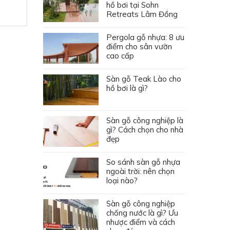
hồ bơi tại Sohn
Retreats Lâm Đồng
Pergola gỗ nhựa: 8 ưu
điểm cho sân vườn
cao cấp
Sàn gỗ Teak Lào cho
hồ bơi là gì?
Sàn gỗ công nghiệp là
gì? Cách chọn cho nhà
đẹp
So sánh sàn gỗ nhựa
ngoài trời: nên chọn
loại nào?
Sàn gỗ công nghiệp
chống nước là gì? Ưu
nhược điểm và cách