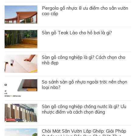
Pergola gỗ nhựa: 8 ưu điểm cho sân vườn
cao cấp
Sàn gỗ Teak Lào cho hồ bơi là gì?
Sàn gỗ công nghiệp là gì? Cách chọn cho
nhà đẹp
So sánh sàn gỗ nhựa ngoài trời: nên chọn
loại nào?
Sàn gỗ công nghiệp chống nước là gì? Ưu
nhược điểm và cách chọn đúng
Chòi Mát Sân Vườn Lắp Ghép: Giải Pháp