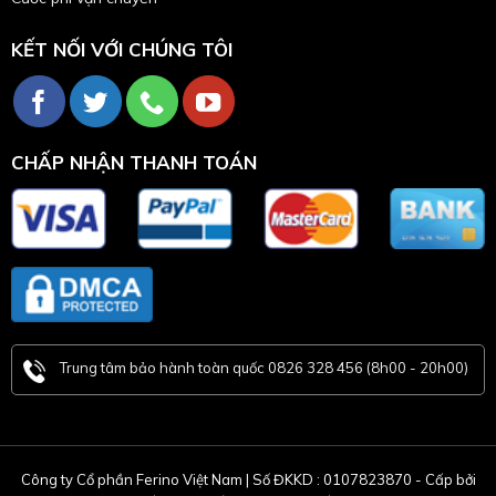
KẾT NỐI VỚI CHÚNG TÔI
CHẤP NHẬN THANH TOÁN
Trung tâm bảo hành toàn quốc 0826 328 456 (8h00 - 20h00)
Công ty Cổ phần Ferino Việt Nam | Số ĐKKD : 0107823870 - Cấp bởi