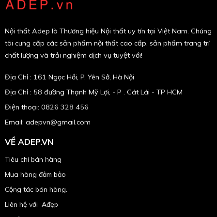
Nội thất Adep là Thương hiệu Nội thất uy tín tại Việt Nam. Chúng
tôi cung cấp các sản phẩm nội thất cao cấp, sản phẩm trang trí
chất lượng và trải nghiệm dịch vụ tuyệt với!
Địa Chỉ : 161 Ngọc Hồi, P. Yên Sở, Hà Nội
Địa Chỉ : 58 đường Thạnh Mỹ Lợi, - P . Cát Lái - TP HCM
Điện thoại: 0826 328 456
Email:
adepvn@gmail.com
VỀ ADEP.VN
Tiêu chí bán hàng
Mua hàng đảm bảo
Cộng tác bán hàng.
Liên hệ với Ađẹp