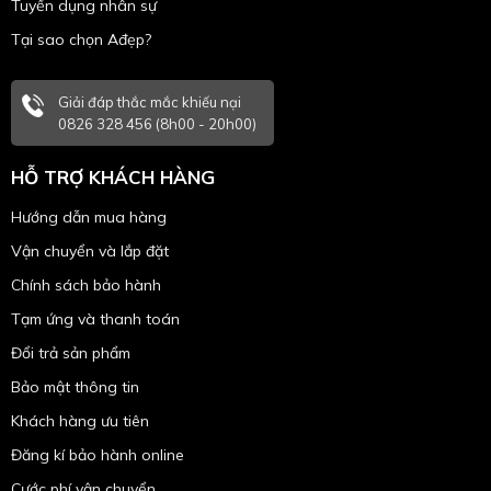
Tuyển dụng nhân sự
Tại sao chọn Ađẹp?
Giải đáp thắc mắc khiếu nại
0826 328 456 (8h00 - 20h00)
HỖ TRỢ KHÁCH HÀNG
Hướng dẫn mua hàng
Vận chuyển và lắp đặt
Chính sách bảo hành
Tạm ứng và thanh toán
Đổi trả sản phẩm
Bảo mật thông tin
Khách hàng ưu tiên
Đăng kí bảo hành online
Cước phí vận chuyển