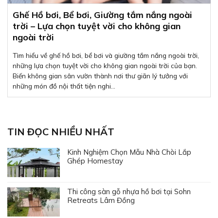
Ghế Hồ bơi, Bể bơi, Giường tắm nắng ngoài
trời – Lựa chọn tuyệt vời cho không gian
ngoài trời
Tìm hiểu về ghế hồ bơi, bể bơi và giường tắm nắng ngoài trời,
những lựa chọn tuyệt vời cho không gian ngoài trời của bạn.
Biến không gian sân vườn thành nơi thư giãn lý tưởng với
những món đồ nội thất tiện nghi...
TIN ĐỌC NHIỀU NHẤT
Kinh Nghiệm Chọn Mẫu Nhà Chòi Lắp
Ghép Homestay
Thi công sàn gỗ nhựa hồ bơi tại Sohn
Retreats Lâm Đồng