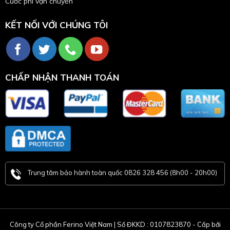
Cước phí vận chuyển
KẾT NỐI VỚI CHÚNG TÔI
CHẤP NHẬN THANH TOÁN
Trung tâm bảo hành toàn quốc 0826 328 456 (8h00 - 20h00)
Công ty Cổ phần Ferino Việt Nam | Số ĐKKD : 0107823870 - Cấp bởi