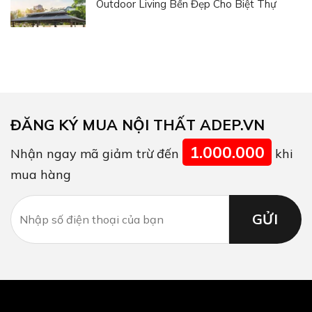
Outdoor Living Bền Đẹp Cho Biệt Thự
ĐĂNG KÝ MUA NỘI THẤT ADEP.VN
1.000.000
Nhận ngay mã giảm trừ đến
khi
mua hàng