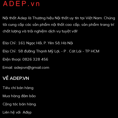
Nội thất Adep là Thương hiệu Nội thất uy tín tại Việt Nam. Chúng
tôi cung cấp các sản phẩm nội thất cao cấp, sản phẩm trang trí
chất lượng và trải nghiệm dịch vụ tuyệt với!
Địa Chỉ : 161 Ngọc Hồi, P. Yên Sở, Hà Nội
Địa Chỉ : 58 đường Thạnh Mỹ Lợi, - P . Cát Lái - TP HCM
Điện thoại: 0826 328 456
Email:
adepvn@gmail.com
VỀ ADEP.VN
Tiêu chí bán hàng
Mua hàng đảm bảo
Cộng tác bán hàng.
Liên hệ với Ađẹp