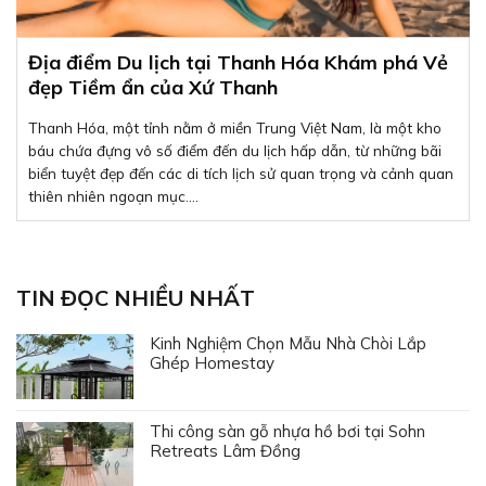
Địa điểm Du lịch tại Thanh Hóa Khám phá Vẻ
đẹp Tiềm ẩn của Xứ Thanh
Thanh Hóa, một tỉnh nằm ở miền Trung Việt Nam, là một kho
báu chứa đựng vô số điểm đến du lịch hấp dẫn, từ những bãi
biển tuyệt đẹp đến các di tích lịch sử quan trọng và cảnh quan
thiên nhiên ngoạn mục....
TIN ĐỌC NHIỀU NHẤT
Kinh Nghiệm Chọn Mẫu Nhà Chòi Lắp
Ghép Homestay
Thi công sàn gỗ nhựa hồ bơi tại Sohn
Retreats Lâm Đồng