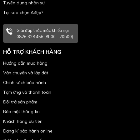
Tuyển dụng nhân sự
Tại sao chọn Ađẹp?
Giải đáp thắc mắc khiếu nại
0826 328 456 (8h00 - 20h00)
HỖ TRỢ KHÁCH HÀNG
Hướng dẫn mua hàng
Vận chuyển và lắp đặt
Chính sách bảo hành
Tạm ứng và thanh toán
Đổi trả sản phẩm
Bảo mật thông tin
Khách hàng ưu tiên
Đăng kí bảo hành online