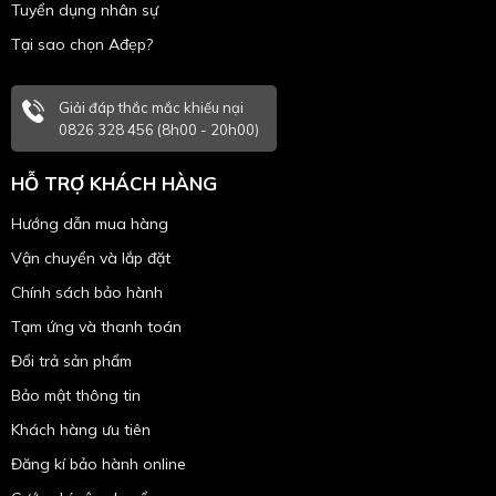
Tuyển dụng nhân sự
Tại sao chọn Ađẹp?
Giải đáp thắc mắc khiếu nại
0826 328 456 (8h00 - 20h00)
HỖ TRỢ KHÁCH HÀNG
Hướng dẫn mua hàng
Vận chuyển và lắp đặt
Chính sách bảo hành
Tạm ứng và thanh toán
Đổi trả sản phẩm
Bảo mật thông tin
Khách hàng ưu tiên
Đăng kí bảo hành online