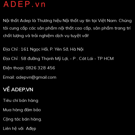
Nội thất Adep là Thương hiệu Nội thất uy tín tại Việt Nam. Chúng
tôi cung cấp các sản phẩm nội thất cao cấp, sản phẩm trang trí
chất lượng và trải nghiệm dịch vụ tuyệt với!
Địa Chỉ : 161 Ngọc Hồi, P. Yên Sở, Hà Nội
Địa Chỉ : 58 đường Thạnh Mỹ Lợi, - P . Cát Lái - TP HCM
Điện thoại: 0826 328 456
Email:
adepvn@gmail.com
VỀ ADEP.VN
Tiêu chí bán hàng
Mua hàng đảm bảo
Cộng tác bán hàng.
Liên hệ với Ađẹp