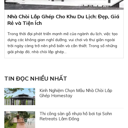
Nhà Chòi Lắp Ghép Cho Khu Du Lịch: Đẹp, Giá
Rẻ và Tiện Ích
Trong thời đại phát triển mạnh mẽ của ngành du lịch, việc tạo
dựng các không gian nghỉ dưỡng, vui chơi và thư giãn ngoài
trời ngày càng trở nên phổ biến và cần thiết. Trong số những
giải pháp đó, nhà chòi lắp ghép...
TIN ĐỌC NHIỀU NHẤT
Kinh Nghiệm Chọn Mẫu Nhà Chòi Lắp
Ghép Homestay
Thi công sàn gỗ nhựa hồ bơi tại Sohn
Retreats Lâm Đồng