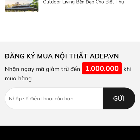
Outdoor Living Bền Đẹp Cho Biệt Thự
ĐĂNG KÝ MUA NỘI THẤT ADEP.VN
1.000.000
Nhận ngay mã giảm trừ đến
khi
mua hàng