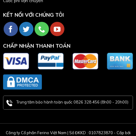
Cước phí vận chuyển
KẾT NỐI VỚI CHÚNG TÔI
CHẤP NHẬN THANH TOÁN
Trung tâm bảo hành toàn quốc 0826 328 456 (8h00 - 20h00)
Công ty Cổ phần Ferino Việt Nam | Số ĐKKD : 0107823870 - Cấp bởi