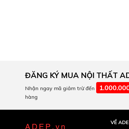
ĐĂNG KÝ MUA NỘI THẤT A
1.000.00
Nhận ngay mã giảm trừ đến
hàng
VỀ ADE