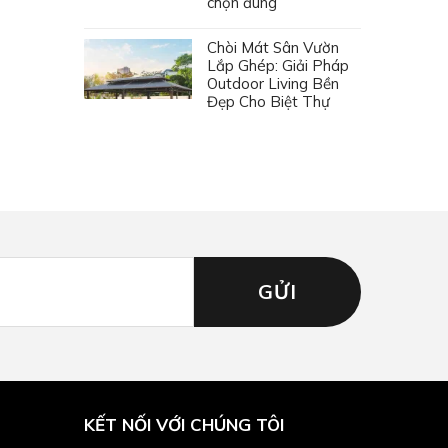
chọn đúng
Chòi Mát Sân Vườn
Lắp Ghép: Giải Pháp
Outdoor Living Bền
Đẹp Cho Biệt Thự
KẾT NỐI VỚI CHÚNG TÔI