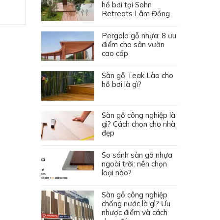
hồ bơi tại Sohn
Retreats Lâm Đồng
Pergola gỗ nhựa: 8 ưu
điểm cho sân vườn
cao cấp
Sàn gỗ Teak Lào cho
hồ bơi là gì?
Sàn gỗ công nghiệp là
gì? Cách chọn cho nhà
đẹp
So sánh sàn gỗ nhựa
ngoài trời: nên chọn
loại nào?
Sàn gỗ công nghiệp
chống nước là gì? Ưu
nhược điểm và cách