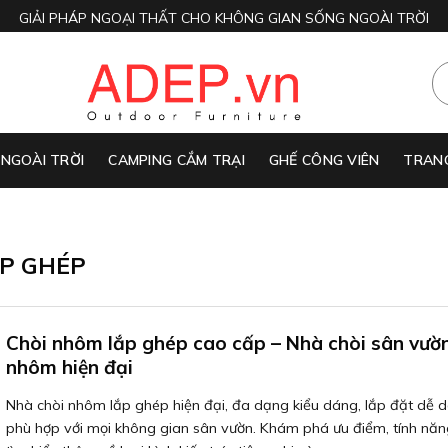
GIẢI PHÁP NGOẠI THẤT CHO KHÔNG GIAN SỐNG NGOÀI TRỜI
 NGOÀI TRỜI
CAMPING CẮM TRẠI
GHẾ CÔNG VIÊN
TRANG
P GHÉP
Chòi nhôm lắp ghép cao cấp – Nhà chòi sân vườ
nhôm hiện đại
Nhà chòi nhôm lắp ghép hiện đại, đa dạng kiểu dáng, lắp đặt dễ 
phù hợp với mọi không gian sân vườn. Khám phá ưu điểm, tính năn