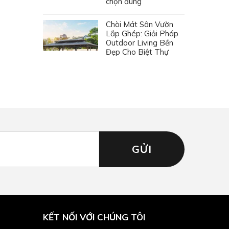
chọn đúng
Chòi Mát Sân Vườn
Lắp Ghép: Giải Pháp
Outdoor Living Bền
Đẹp Cho Biệt Thự
KẾT NỐI VỚI CHÚNG TÔI