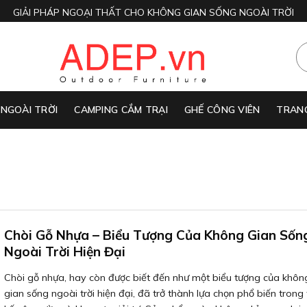
GIẢI PHÁP NGOẠI THẤT CHO KHÔNG GIAN SỐNG NGOÀI TRỜI
 NGOÀI TRỜI
CAMPING CẮM TRẠI
GHẾ CÔNG VIÊN
TRANG
Chòi Gỗ Nhựa – Biểu Tượng Của Không Gian Sốn
Ngoài Trời Hiện Đại
Chòi gỗ nhựa, hay còn được biết đến như một biểu tượng của khôn
gian sống ngoài trời hiện đại, đã trở thành lựa chọn phổ biến trong 