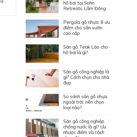
...
hồ bơi tại Sohn
Retreats Lâm Đồng
Pergola gỗ nhựa: 8 ưu
điểm cho sân vườn
cao cấp
Sàn gỗ Teak Lào cho
hồ bơi là gì?
Sàn gỗ công nghiệp là
gì? Cách chọn cho nhà
đẹp
So sánh sàn gỗ nhựa
ngoài trời: nên chọn
loại nào?
Sàn gỗ công nghiệp
chống nước là gì? Ưu
nhược điểm và cách