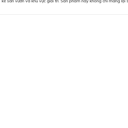
kế sân vườn và khu vực giải trí. Sản phẩm này không chỉ mang lại sự