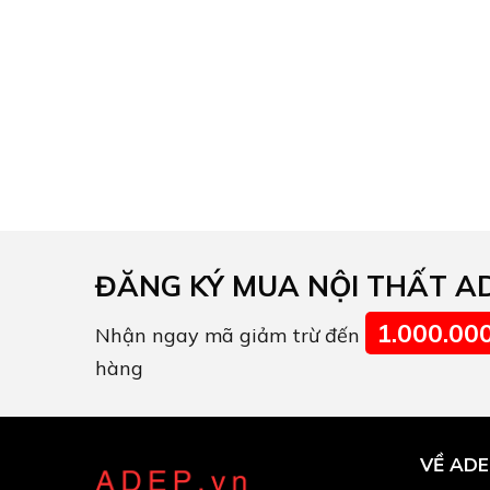
ĐĂNG KÝ MUA NỘI THẤT A
1.000.00
Nhận ngay mã giảm trừ đến
hàng
VỀ ADE