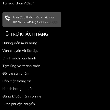
Tại sao chọn Ađẹp?
Giải đáp thắc mắc khiếu nại
0826 328 456 (8h00 - 20h00)
HỖ TRỢ KHÁCH HÀNG
Hướng dẫn mua hàng
Vận chuyển và lắp đặt
Chính sách bảo hành
Tạm ứng và thanh toán
Đổi trả sản phẩm
Bảo mật thông tin
Khách hàng ưu tiên
Đăng kí bảo hành online
Cước phí vận chuyển