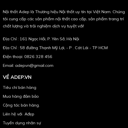
Nội thất Adep là Thương hiệu Nội thất uy tín tại Việt Nam. Chúng
tôi cung cấp các sản phẩm nội thất cao cấp, sản phẩm trang trí
chất lượng và trải nghiệm dịch vụ tuyệt với!
Địa Chỉ : 161 Ngọc Hồi, P. Yên Sở, Hà Nội
Địa Chỉ : 58 đường Thạnh Mỹ Lợi, - P . Cát Lái - TP HCM
Điện thoại: 0826 328 456
Email:
adepvn@gmail.com
VỀ ADEP.VN
Tiêu chí bán hàng
Mua hàng đảm bảo
Cộng tác bán hàng.
Liên hệ với Ađẹp
Tuyển dụng nhân sự