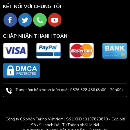
KẾT NỐI VỚI CHÚNG TÔI
CHẤP NHẬN THANH TOÁN
Trung tâm bảo hành toàn quốc 0826 328 456 (8h00 - 20h00)
Công ty Cổ phần Ferino Việt Nam | Số ĐKKD : 0107823870 - Cấp bởi
Sở kế Hoạch Đầu Tư Thành phố Hà Nội