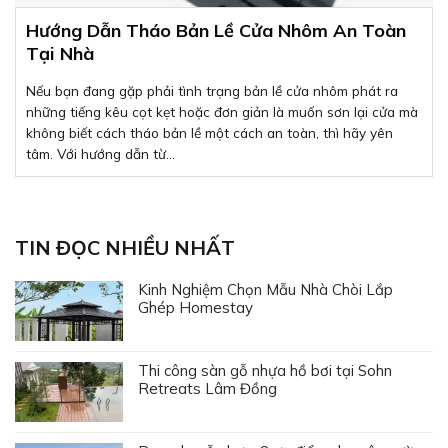
Hướng Dẫn Tháo Bản Lề Cửa Nhôm An Toàn
Tại Nhà
Nếu bạn đang gặp phải tình trạng bản lề cửa nhôm phát ra
những tiếng kêu cọt kẹt hoặc đơn giản là muốn sơn lại cửa mà
không biết cách tháo bản lề một cách an toàn, thì hãy yên
tâm. Với hướng dẫn từ...
TIN ĐỌC NHIỀU NHẤT
Kinh Nghiệm Chọn Mẫu Nhà Chòi Lắp
Ghép Homestay
Thi công sàn gỗ nhựa hồ bơi tại Sohn
Retreats Lâm Đồng