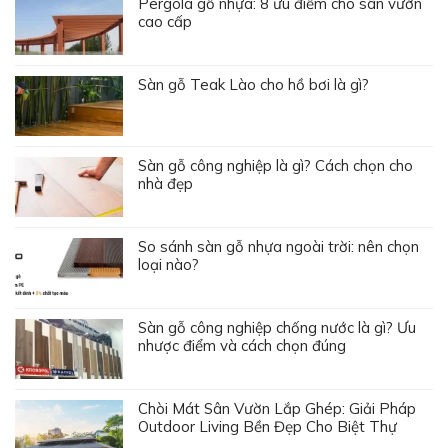
Pergola gỗ nhựa: 8 ưu điểm cho sân vườn
cao cấp
Sàn gỗ Teak Lào cho hồ bơi là gì?
Sàn gỗ công nghiệp là gì? Cách chọn cho
nhà đẹp
So sánh sàn gỗ nhựa ngoài trời: nên chọn
loại nào?
Sàn gỗ công nghiệp chống nước là gì? Ưu
nhược điểm và cách chọn đúng
Chòi Mát Sân Vườn Lắp Ghép: Giải Pháp
Outdoor Living Bền Đẹp Cho Biệt Thự