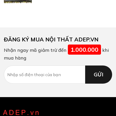
ĐĂNG KÝ MUA NỘI THẤT ADEP.VN
1.000.000
Nhận ngay mã giảm trừ đến
khi
mua hàng