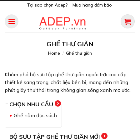
Skip
Tại sao chọn Adep?
Mua hàng đảm bảo
to
content
GHẾ THƯ GIÃN
Home
/
Ghế thư giãn
Khám phá bộ sưu tập ghế thư giãn ngoài trời cao cấp,
thiết kế sang trọng, chất liệu bền bỉ, mang đến những
phút giây thư thái trong không gian sống xanh mơ ước.
CHỌN NHU CẦU
Ghế nằm đọc sách
BỘ SƯU TẬP GHẾ THƯ GIÃN MỚI