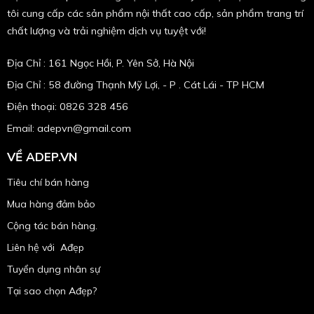
tôi cung cấp các sản phẩm nội thất cao cấp, sản phẩm trang trí
chất lượng và trải nghiệm dịch vụ tuyệt với!
Địa Chỉ : 161 Ngọc Hồi, P. Yên Sở, Hà Nội
Địa Chỉ : 58 đường Thạnh Mỹ Lợi, - P . Cát Lái - TP HCM
Điện thoại: 0826 328 456
Email:
adepvn@gmail.com
VỀ ADEP.VN
Tiêu chí bán hàng
Mua hàng đảm bảo
Cộng tác bán hàng.
Liên hệ với Ađẹp
Tuyển dụng nhân sự
Tại sao chọn Ađẹp?