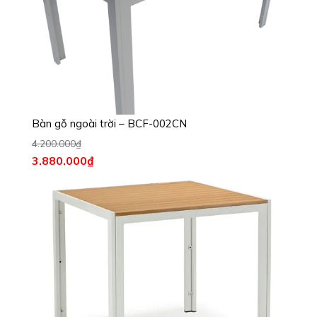
Bàn gỗ ngoài trời – BCF-002CN
4.200.000
₫
3.880.000
₫