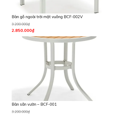
Bàn gỗ ngoài trời mặt vuông BCF-002V
3.200.000
₫
2.850.000
₫
Bàn sân vườn – BCF-001
3.200.000
₫