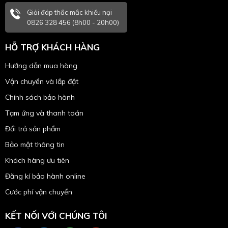
Giải đáp thắc mắc khiếu nại
0826 328 456 (8h00 - 20h00)
HỖ TRỢ KHÁCH HÀNG
Hướng dẫn mua hàng
Vận chuyển và lắp đặt
Chính sách bảo hành
Tạm ứng và thanh toán
Đổi trả sản phẩm
Bảo mật thông tin
Khách hàng ưu tiên
Đăng kí bảo hành online
Cước phí vận chuyển
KẾT NỐI VỚI CHÚNG TÔI