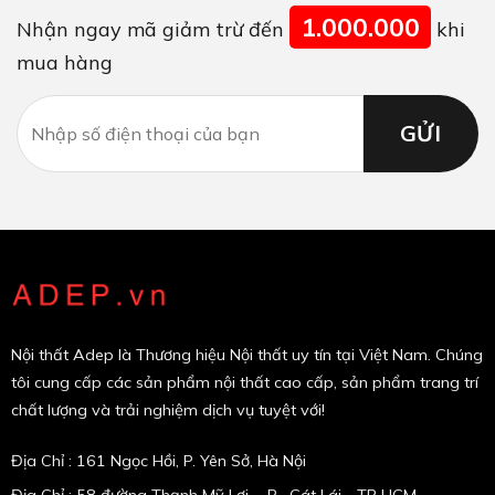
1.000.000
Nhận ngay mã giảm trừ đến
khi
mua hàng
Nội thất Adep là Thương hiệu Nội thất uy tín tại Việt Nam. Chúng
tôi cung cấp các sản phẩm nội thất cao cấp, sản phẩm trang trí
chất lượng và trải nghiệm dịch vụ tuyệt với!
Địa Chỉ : 161 Ngọc Hồi, P. Yên Sở, Hà Nội