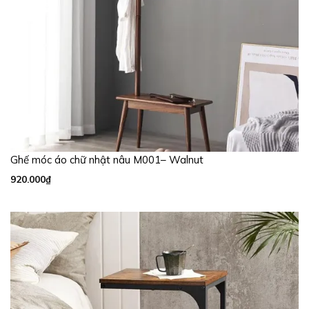
Ghế móc áo chữ nhật nâu M001– Walnut
920.000
₫