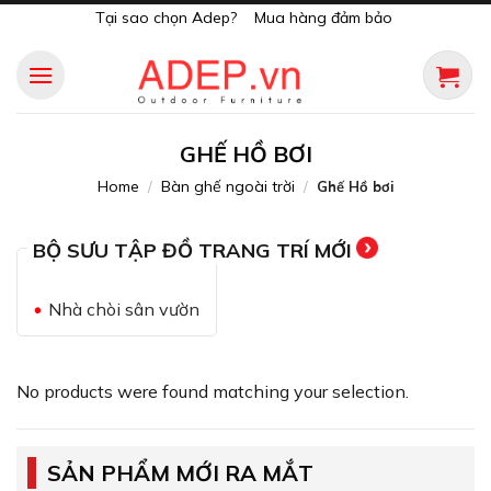
Skip
Tại sao chọn Adep?
Mua hàng đảm bảo
to
content
GHẾ HỒ BƠI
Home
Bàn ghế ngoài trời
/
/
Ghế Hồ bơi
BỘ SƯU TẬP ĐỒ TRANG TRÍ MỚI
Nhà chòi sân vườn
No products were found matching your selection.
SẢN PHẨM MỚI RA MẮT