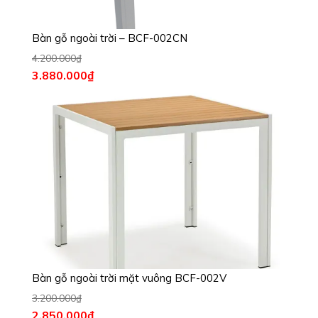
Bàn gỗ ngoài trời – BCF-002CN
4.200.000
₫
3.880.000
₫
Bàn gỗ ngoài trời mặt vuông BCF-002V
3.200.000
₫
2.850.000
₫